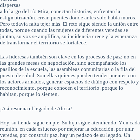
dispersas
a lo largo del río Mira, conectan historias, enfrentan la
estigmatización, crean puentes donde antes solo había muros.
Pero todavía falta tejer más. El reto sigue siendo la unión entre
todas, porque cuando las mujeres de diferentes veredas se
juntan, su voz se amplifica, su incidencia crece y la esperanza
de transformar el territorio se fortalece.
Las lideresas también son clave en los procesos de paz; no en
las grandes mesas de negociación, sino acompañando los
pasillos de la escuela, las asambleas comunitarias o la fila del
puesto de salud. Son ellas quienes pueden tender puentes con
los actores armados, generar espacios de diálogo con respeto y
reconocimiento, porque conocen el territorio, porque lo
habitan, porque lo sienten.
¡Así resuena el legado de Alicia!
Hoy, su tienda sigue en pie. Su hija sigue atendiendo. Y en cada
reunión, en cada esfuerzo por mejorar la educación, por unir
veredas, por construir paz, hay un pedazo de su legado. Un