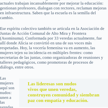
actuales trabajan incansablemente por mejorar la educación:
gestionan profesores, dialogan con rectores, reclaman mejoras
en infraestructura. Saben que la escuela es la semilla del
cambio.
Ese espíritu colectivo también se articula en la Asociación de
Juntas de Acción Comunal de Alto Mira y Frontera
(Asominuma). Conformada por 33 veredas actualmente, fue
allí donde Alicia se convirtió en una de sus voces más
respetadas. Hoy, la vocería femenina va en aumento, las
mujeres tejen su incidencia en múltiples frentes: como
secretarias de las juntas, como organizadoras de reuniones y
talleres pedagógicos, como promotoras de procesos de
diálogo, entre otros.
Las
mujeres
Las lideresas son nudos
aquí son
vivos que unen veredas,
nudos:
construyen comunidad y siembran
unen a
paz con empatía y educación.
las
veredas