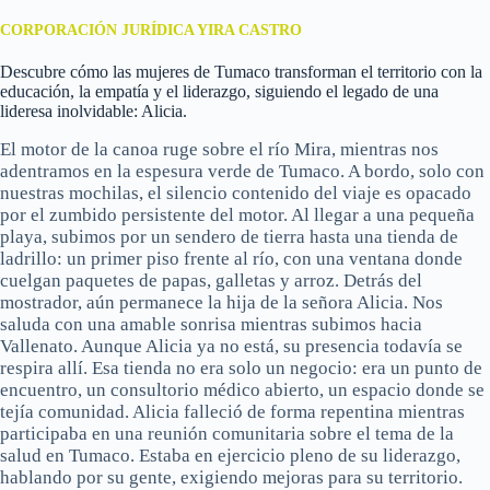
CORPORACIÓN JURÍDICA YIRA CASTRO
Descubre cómo las mujeres de Tumaco transforman el territorio con la
educación, la empatía y el liderazgo, siguiendo el legado de una
lideresa inolvidable: Alicia.
El motor de la canoa ruge sobre el río Mira, mientras nos
adentramos en la espesura verde de Tumaco. A bordo, solo con
nuestras mochilas, el silencio contenido del viaje es opacado
por el zumbido persistente del motor. Al llegar a una pequeña
playa, subimos por un sendero de tierra hasta una tienda de
ladrillo: un primer piso frente al río, con una ventana donde
cuelgan paquetes de papas, galletas y arroz. Detrás del
mostrador, aún permanece la hija de la señora Alicia. Nos
saluda con una amable sonrisa mientras subimos hacia
Vallenato. Aunque Alicia ya no está, su presencia todavía se
respira allí. Esa tienda no era solo un negocio: era un punto de
encuentro, un consultorio médico abierto, un espacio donde se
tejía comunidad. Alicia falleció de forma repentina mientras
participaba en una reunión comunitaria sobre el tema de la
salud en Tumaco. Estaba en ejercicio pleno de su liderazgo,
hablando por su gente, exigiendo mejoras para su territorio.