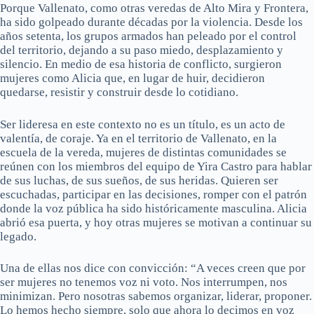
Porque Vallenato, como otras veredas de Alto Mira y Frontera,
ha sido golpeado durante décadas por la violencia. Desde los
años setenta, los grupos armados han peleado por el control
del territorio, dejando a su paso miedo, desplazamiento y
silencio. En medio de esa historia de conflicto, surgieron
mujeres como Alicia que, en lugar de huir, decidieron
quedarse, resistir y construir desde lo cotidiano.
Ser lideresa en este contexto no es un título, es un acto de
valentía, de coraje. Ya en el territorio de Vallenato, en la
escuela de la vereda, mujeres de distintas comunidades se
reúnen con los miembros del equipo de Yira Castro para hablar
de sus luchas, de sus sueños, de sus heridas. Quieren ser
escuchadas, participar en las decisiones, romper con el patrón
donde la voz pública ha sido históricamente masculina. Alicia
abrió esa puerta, y hoy otras mujeres se motivan a continuar su
legado.
Una de ellas nos dice con convicción: “A veces creen que por
ser mujeres no tenemos voz ni voto. Nos interrumpen, nos
minimizan. Pero nosotras sabemos organizar, liderar, proponer.
Lo hemos hecho siempre, solo que ahora lo decimos en voz