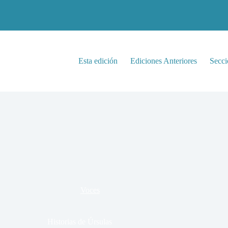
Esta edición
Ediciones Anteriores
Secci
Voces
Historias de Úrsulas