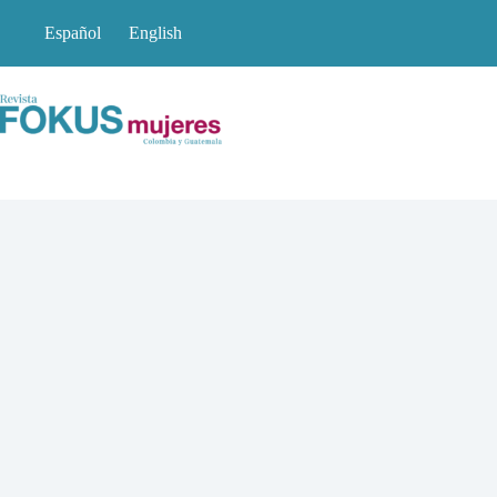
Saltar
al
Español
English
contenido