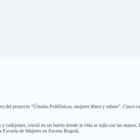
res del proyecto “Úrsulas Polifónicas, mujeres libres y sabias”. Cinco ca
s y callejones, creció en un barrio donde la vida se tejía con las manos
 la Escuela de Mujeres en Escena Bogotá.